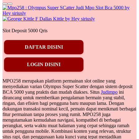
Slot Deposit 5000 Qris
DAFTAR DISINI
LOGIN DISINI
MPO258 merupakan platform permainan slot online yang
menyediakan varian Olympus Super Scatter dengan sistem deposit
BCA 5000 yang praktis dan mudah diakses. Situs
Judimpo
ini
dirancang untuk memberikan pengalaman bermain yang stabil,
ringan, dan efisien bagi pengguna baru maupun lama. Dengan
dukungan transaksi nominal kecil, pemain dapat menikmati berbagai
fitur permainan tanpa proses yang rumit. MPO258 juga
mengutamakan kemudahan navigasi, kompatibel di berbagai
perangkat, serta waktu muat halaman yang cepat sehingga ramah
untuk pengguna mobile. Kombinasi konten yang relevan, struktur
situs rapi, dan penggunaan kata kunci yang tepat menjadikan