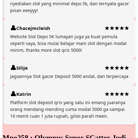
nyediakan slot yang minimal depo 5k, dan ternyata gacor
pisan eeeyyy!
Chacejmcleish
Website Slot Depo 5K lumayan juga ya buat pemula
seperti saya, bisa mulai belajar main slot dengan modal
minim, thanks more slot qris 5000!
Silije
Jagoannya Slot gacor Deposit 5000 andal, dan terpercaya
Katrin
Platform slot deposit qris yang satu ini emang juaranya
orang mendang-mending cuma modal 5000 ga sampai
10 menit cuan 1 juta rupiah, giloo parah meen.
Mpo258 : Olympus Super SCatter Judi