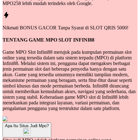
MPO258 lebih mudah terindeks oleh Google.
Nikmati
BONUS GACOR
Tanpa Syarat di
SLOT QRIS 5000!
TENTANG GAME MPO SLOT INFINI88
Game MPO Slot Infini88 merujuk pada kumpulan permainan slot
online yang tersedia dalam satu sistem terpadu (MPO) di platform
Infini88. Melalui sistem ini, pengguna dapat mengakses berbagai
jenis permainan slot dari beberapa penyedia hanya dengan satu
akun. Game yang tersedia umumnya memiliki tampilan modern,
mekanisme permainan yang beragam, serta fitur-fitur dasar seperti
simbol khusus dan mode permainan berbeda. Infini88 dirancang
untuk memberikan kemudahan akses, navigasi yang sederhana, dan
sistem yang stabil. Keberadaan game MPO slot di Infini88 lebih
menekankan pada integrasi layanan, variasi permainan, dan
pengalaman pengguna yang terstruktur dalam satu platform.
Apa Itu Situs Judi Mpo?