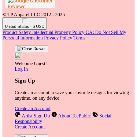
© TP Apparel LLC 2012 - 2025
United States - $ USD
Product Safety
Intellectual Property Policy
CA: Do Not Sell My
Personal Information
Privacy Policy
Terms
Welcome Guest!
Log In
Sign Up
Create an account to save your favorite designs for viewing
anytime, on any device.
Create an Account
Artist Sign Up
About TeePublic
Social
Responsibility
Create Account