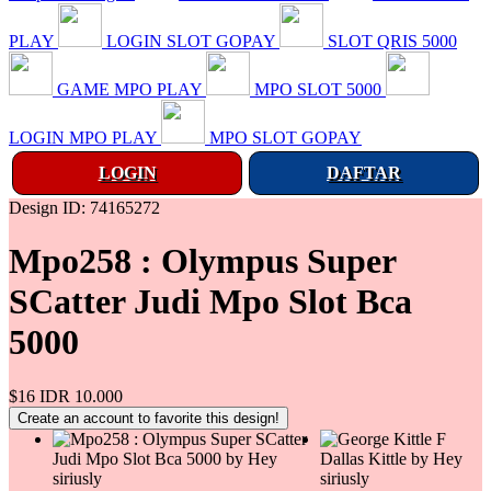
PLAY
LOGIN SLOT GOPAY
SLOT QRIS 5000
GAME MPO PLAY
MPO SLOT 5000
LOGIN MPO PLAY
MPO SLOT GOPAY
LOGIN
DAFTAR
Design ID: 74165272
Mpo258 : Olympus Super
SCatter Judi Mpo Slot Bca
5000
$16
IDR 10.000
Create an account to favorite this design!